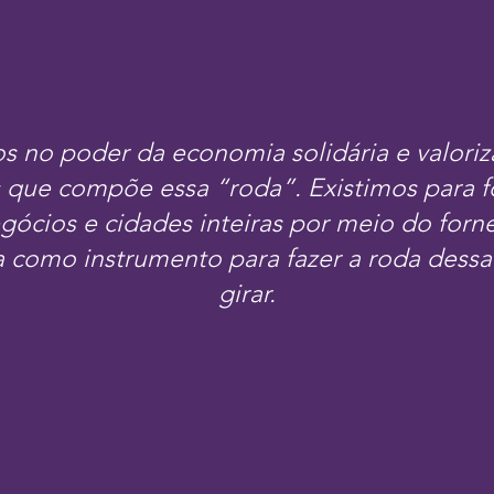
s no poder da economia solidária e valori
 que compõe essa “roda”. Existimos para f
gócios e cidades inteiras por meio do for
a como instrumento para fazer a roda dess
girar.