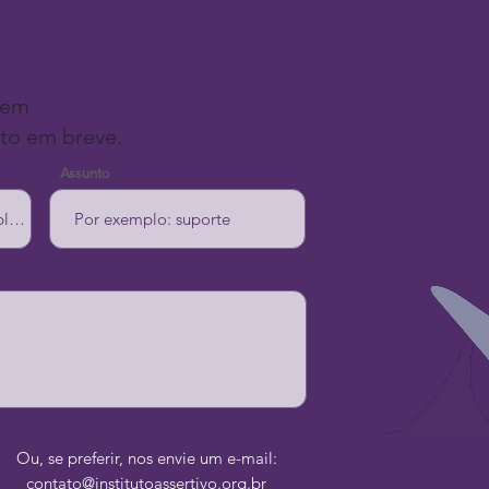
gem
to em breve.
Assunto
Ou, se preferir, nos envie um e-mail:
contato@institutoassertivo.org.br