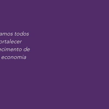
zamos todos
ortalecer
necimento de
a economia