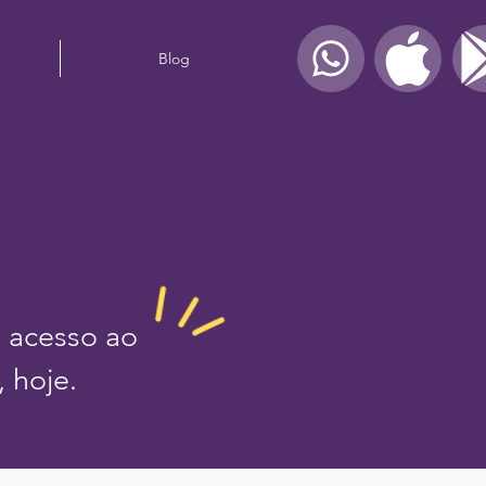
Blog
 acesso ao
, hoje.