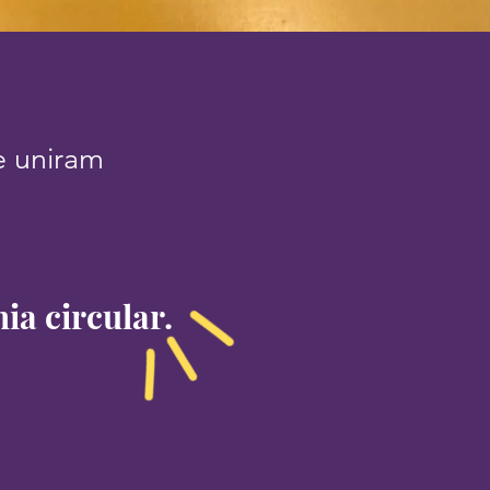
se uniram
ia circular.