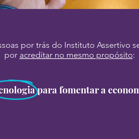
soas por trás do Instituto Assertivo 
por
acreditar no mesmo propósito
:
cnologia para fomentar a econom