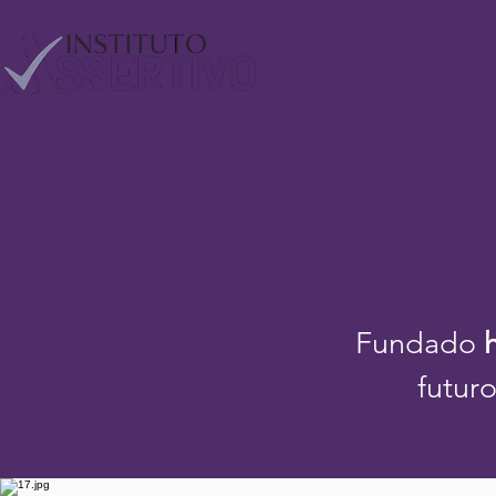
Fundado
futur