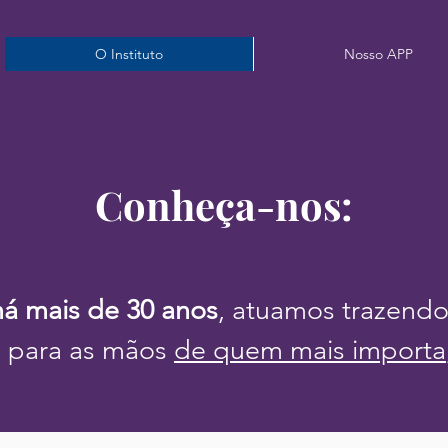
O Instituto
Nosso APP
Conheça-nos:
há mais de 30 anos
, atuamos trazendo
o para as mãos
de quem mais importa