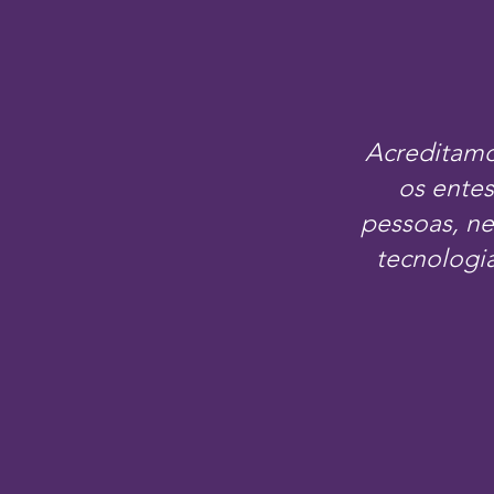
Acreditamo
os entes
pessoas, ne
tecnologi